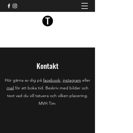
Tim tattoo
Kontakt
Hör gärna av dig på
facebook
,
instagram
eller
mail
för att boka tid. Beskriv med bilder och
text vad du vill tatuera och vilken placering.
MVH Tim