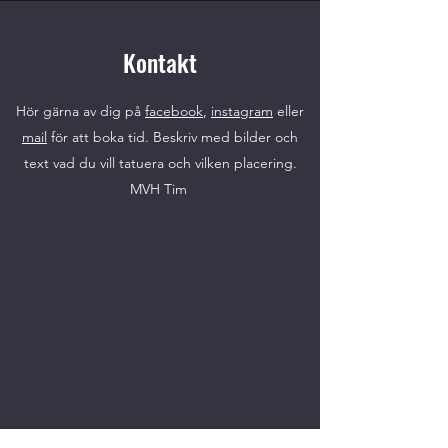
Kontakt
Hör gärna av dig på
facebook
,
instagram
eller
mail
för att boka tid. Beskriv med bilder och
text vad du vill tatuera och vilken placering.
MVH Tim